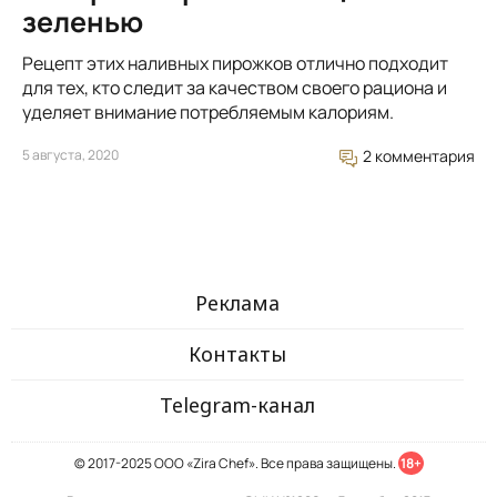
зеленью
Рецепт этих наливных пирожков отлично подходит
для тех, кто следит за качеством своего рациона и
уделяет внимание потребляемым калориям.
5 августа, 2020
2 комментария
Реклама
Контакты
Telegram-канал
© 2017-2025 ООО «Zira Chef». Все права защищены.
18+