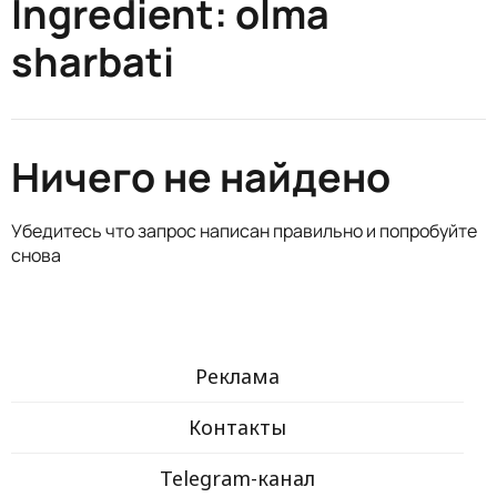
Ingredient:
olma
sharbati
Ничего не найдено
Убедитесь что запрос написан правильно и попробуйте
снова
Реклама
Контакты
Telegram-канал