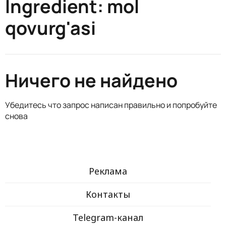
Ingredient:
mol
qovurg'asi
Ничего не найдено
Убедитесь что запрос написан правильно и попробуйте
снова
Реклама
Контакты
Telegram-канал