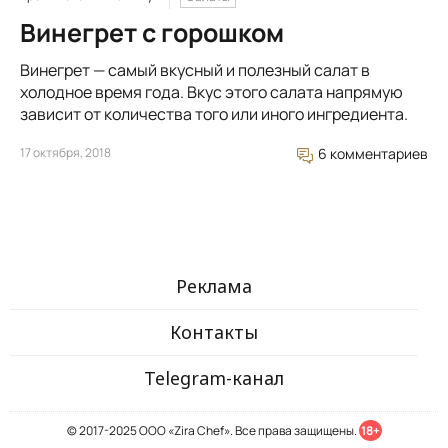
Винегрет с горошком
Винегрет — самый вкусный и полезный салат в
холодное время года. Вкус этого салата напрямую
зависит от количества того или иного ингредиента.
17 октября, 2018
6 комментариев
Реклама
Контакты
Telegram-канал
© 2017-2025 ООО «Zira Chef». Все права защищены.
18+