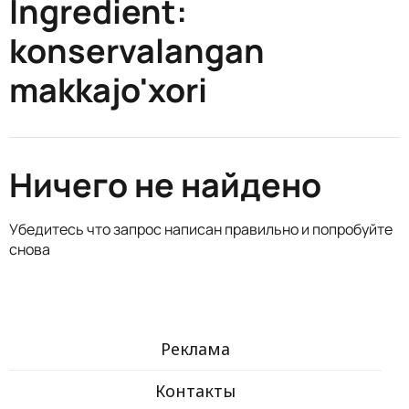
Ingredient:
konservalangan
makkajo'xori
Ничего не найдено
Убедитесь что запрос написан правильно и попробуйте
снова
Реклама
Контакты