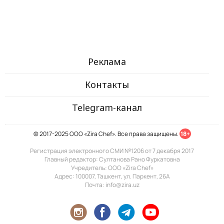
Реклама
Контакты
Telegram-канал
© 2017-2025 ООО «Zira Chef». Все права защищены.
18+
Регистрация электронного СМИ №1206 от 7 декабря 2017
Главный редактор: Султанова Рано Фуркатовна
Учредитель: ООО «Zira Chef»
Адрес: 100007, Ташкент, ул. Паркент, 26А
Почта: info@zira.uz