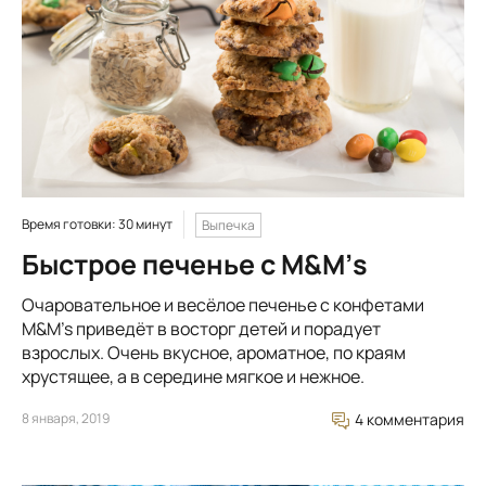
Время готовки: 30 минут
Выпечка
Быстрое печенье с М&М’s
Очаровательное и весёлое печенье с конфетами
M&M’s приведёт в восторг детей и порадует
взрослых. Очень вкусное, ароматное, по краям
хрустящее, а в середине мягкое и нежное.
8 января, 2019
4 комментария