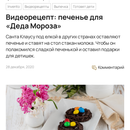
Invento
Видеорецепты
Выпечка
Готовят дети
Видеорецепт: печенье для
«Деда Мороза»
Санта Клаусу под елкой в других странах оставляют
печенье и ставят на стол стакан молока. Чтобы он
полакомился сладкой печенькой и оставил подарки
для детишек.
28 декабря, 2020
Комментарий