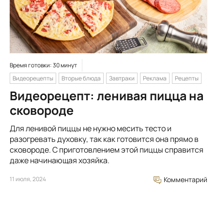
Время готовки: 30 минут
Видеорецепты
Вторые блюда
Завтраки
Реклама
Рецепты
Видеорецепт: ленивая пицца на
сковороде
Для ленивой пиццы не нужно месить тесто и
разогревать духовку, так как готовится она прямо в
сковороде. С приготовлением этой пиццы справится
даже начинающая хозяйка.
11 июля, 2024
Комментарий