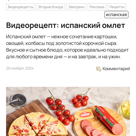
Видеорецепты
Вторые блюда
Завтраки
Реклама
Рецепты
испанская
Видеорецепт: испанский омлет
Испанский омлет — нежное сочетание картошки,
овощей, колбасы под золотистой корочкой сыра.
Вкусное и сытное блюдо, которое идеально подходит
для любого времени дня — и на завтрак, и на ужин.
26 ноября, 2024
Комментарий