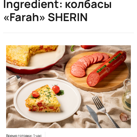
Ingredient:
колбасы
«Farah» SHERIN
Время готовки: 1 час