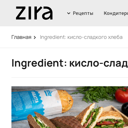
Рецепты
Кондитер
Главная
Ingredient:
кисло-сладкого хлеба
Ingredient:
кисло-слад