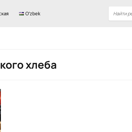
ская
Oʻzbek
кого хлеба