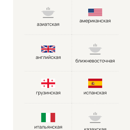
американская
азиатская
английская
ближневосточная
грузинская
испанская
итальянская
казахская