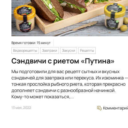
Время готовки: 15 минут
Видеорецепты
Завтраки
Закуски
Рецепты
Сэндвичи с риетом «Путина»
Мы подготовили для вас рецепт сытных и вкусных
сэндвичей для завтрака или перекуса. Их изюминка —
тонкая прослойка рыбного риета, которая прекрасно
дополняет сэндвичи с разнообразной начинкой.
Кому-то может показаться,...
13 мая, 2022
Комментари