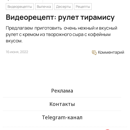
Видеорецепты
Выпечка
Десерты
Рецепты
Видеорецепт: рулет тирамису
Предлагаем приготовить очень нежный и вкусный
рулет с кремом из творожного сыра с кофейным
вкусом.
16 июня, 2022
Комментарий
Реклама
Контакты
Telegram-канал