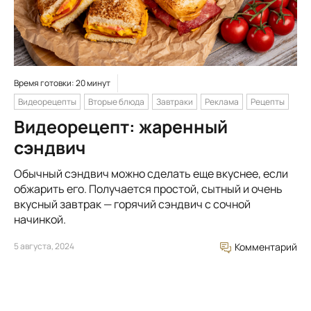
Время готовки: 20 минут
Видеорецепты
Вторые блюда
Завтраки
Реклама
Рецепты
Видеорецепт: жаренный
сэндвич
Обычный сэндвич можно сделать еще вкуснее, если
обжарить его. Получается простой, сытный и очень
вкусный завтрак — горячий сэндвич с сочной
начинкой.
5 августа, 2024
Комментарий