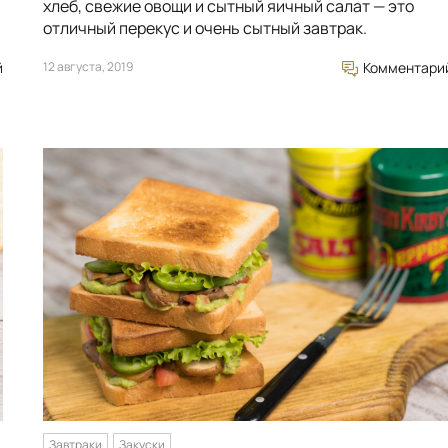
хлеб, свежие овощи и сытный яичный салат — это
отличный перекус и очень сытный завтрак.
й
12 августа, 2019
Комментари
Завтраки
Закуски