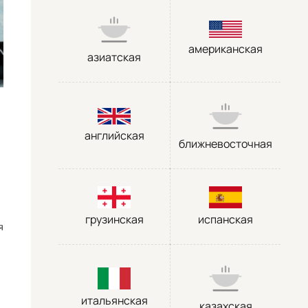
американская
азиатская
английская
ближневосточная
грузинская
испанская
я
итальянская
казахская