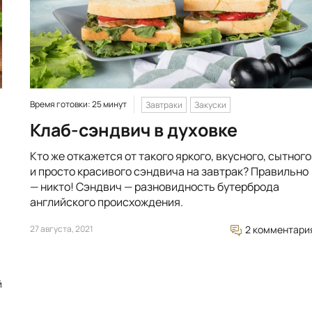
Время готовки: 25 минут
Завтраки
Закуски
Клаб-сэндвич в духовке
Кто же откажется от такого яркого, вкусного, сытного
и просто красивого сэндвича на завтрак? Правильно
— никто! Сэндвич — разновидность бутерброда
английского происхождения.
27 августа, 2021
2 комментари
й