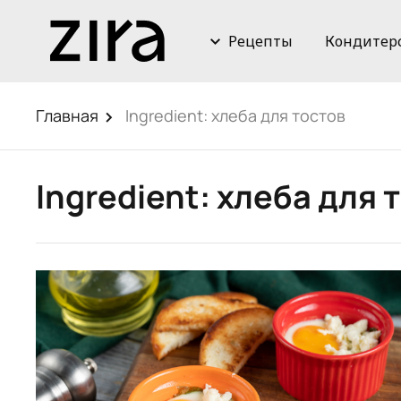
Рецепты
Кондитер
Главная
Ingredient:
хлеба для тостов
Ingredient:
хлеба для 