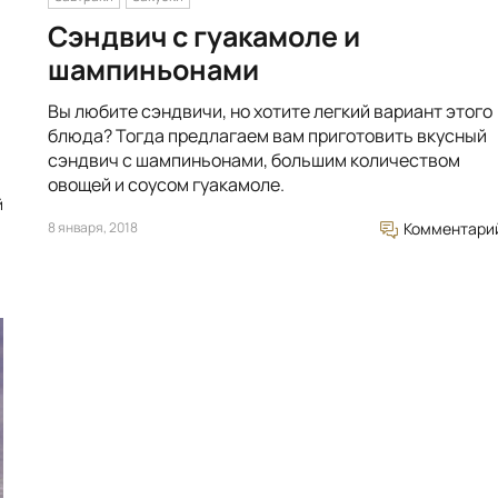
Сэндвич с гуакамоле и
шампиньонами
Вы любите сэндвичи, но хотите легкий вариант этого
блюда? Тогда предлагаем вам приготовить вкусный
сэндвич с шампиньонами, большим количеством
овощей и соусом гуакамоле.
й
8 января, 2018
Комментари