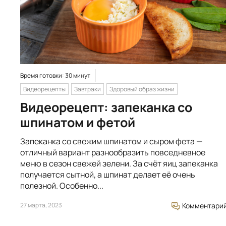
Время готовки: 30 минут
Видеорецепты
Завтраки
Здоровый образ жизни
Видеорецепт: запеканка со
шпинатом и фетой
Запеканка со свежим шпинатом и сыром фета —
отличный вариант разнообразить повседневное
меню в сезон свежей зелени. За счёт яиц запеканка
получается сытной, а шпинат делает её очень
полезной. Особенно...
27 марта, 2023
Комментари