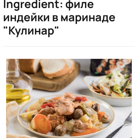
Ingredient:
филе
индейки в маринаде
"Кулинар"