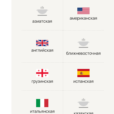
американская
азиатская
английская
ближневосточная
грузинская
испанская
итальянская
казахская