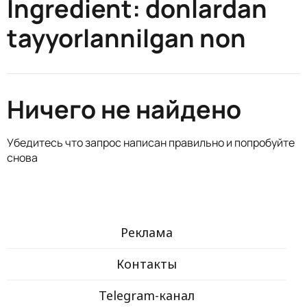
Ingredient:
donlardan
tayyorlannilgan non
Ничего не найдено
Убедитесь что запрос написан правильно и попробуйте
снова
Реклама
Контакты
Telegram-канал