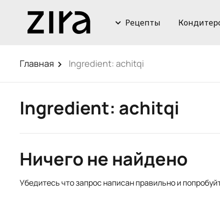
Рецепты
Кондитер
Главная
Ingredient:
achitqi
Ingredient:
achitqi
Ничего не найдено
Убедитесь что запрос написан правильно и попробуй