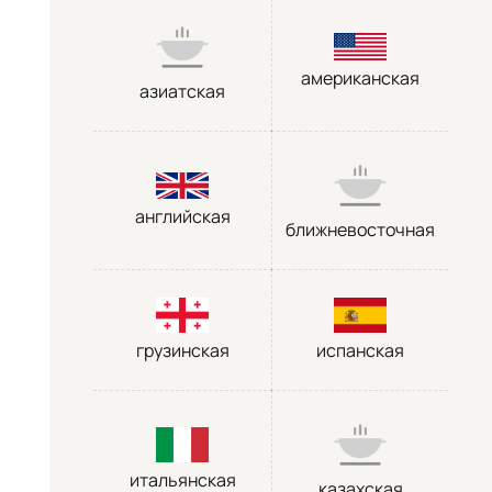
американская
азиатская
английская
ближневосточная
грузинская
испанская
итальянская
казахская