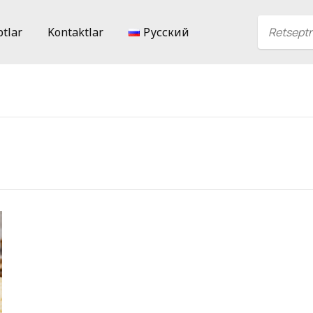
ptlar
Kontaktlar
Русский