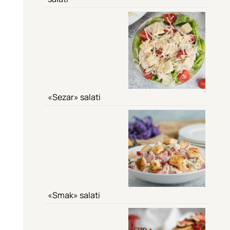
«Sezar» salati
«Smak» salati