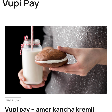
Vupi Pay
Pishiriqlar
Vupi pay – amerikancha kremli