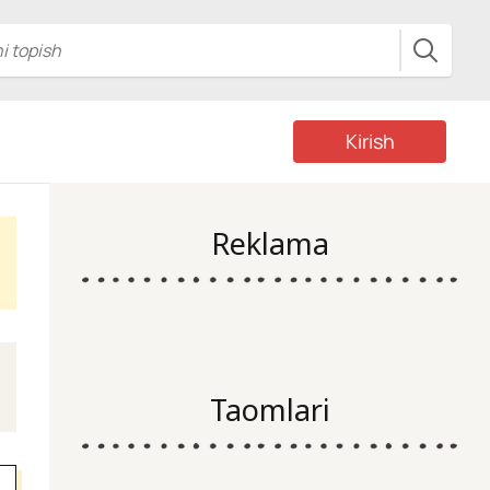
Kirish
Reklama
Taomlari