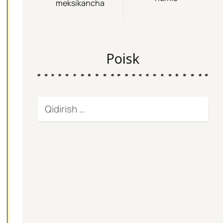
meksikancha
Poisk