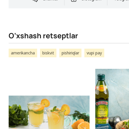
O’xshash retseptlar
amerikancha
biskvit
pishiriqlar
vupi pay