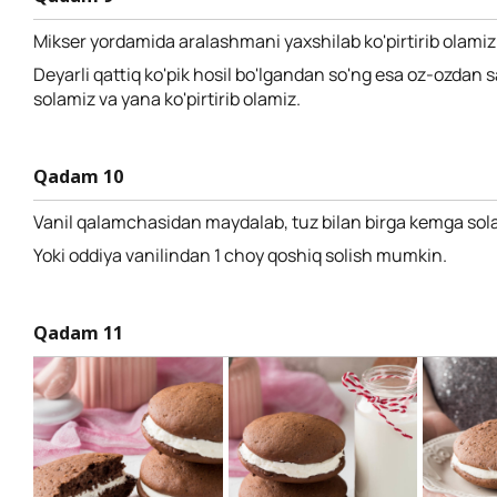
Mikser yordamida aralashmani yaxshilab ko'pirtirib olamiz
Deyarli qattiq ko'pik hosil bo'lgandan so'ng esa oz-ozdan s
solamiz va yana ko'pirtirib olamiz.
Qadam 10
Vanil qalamchasidan maydalab, tuz bilan birga kemga sol
Yoki oddiya vanilindan 1 choy qoshiq solish mumkin.
Qadam 11