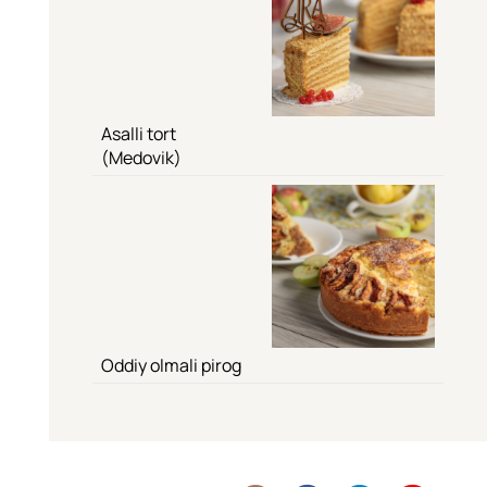
Asalli tort
(Medovik)
Oddiy olmali pirog