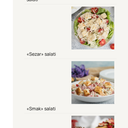
«Sezar» salati
«Smak» salati