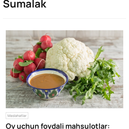
Sumalak
Maslahatlar
Oy uchun foydali mahsulotlar: