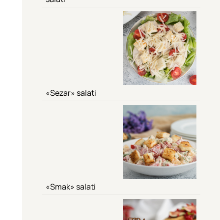
«Sezar» salati
«Smak» salati