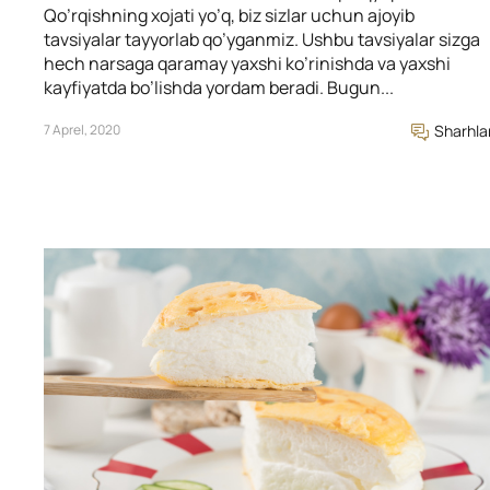
Qo’rqishning xojati yo’q, biz sizlar uchun ajoyib
tavsiyalar tayyorlab qo’yganmiz. Ushbu tavsiyalar sizga
hech narsaga qaramay yaxshi ko’rinishda va yaxshi
kayfiyatda bo’lishda yordam beradi. Bugun...
7 Aprel, 2020
Sharhla