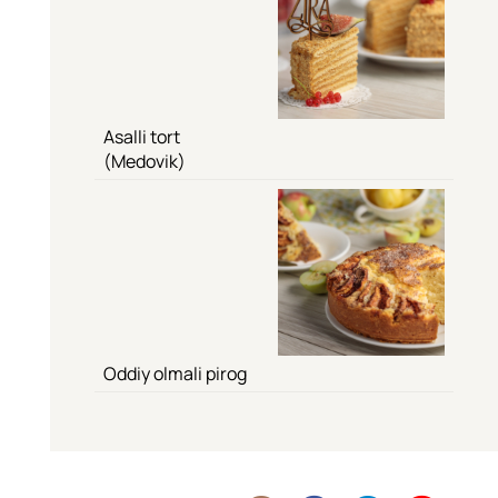
Asalli tort
(Medovik)
Oddiy olmali pirog