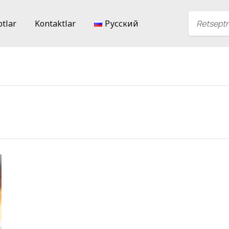
ptlar
Kontaktlar
Русский