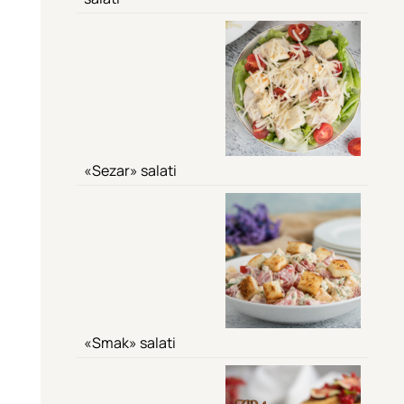
«Sezar» salati
«Smak» salati