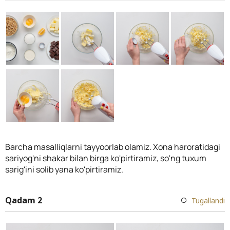
Barcha masalliqlarni tayyoorlab olamiz. Xona haroratidagi
sariyog'ni shakar bilan birga ko'pirtiramiz, so'ng tuxum
sarig'ini solib yana ko'pirtiramiz.
Qadam 2
Tugallandi