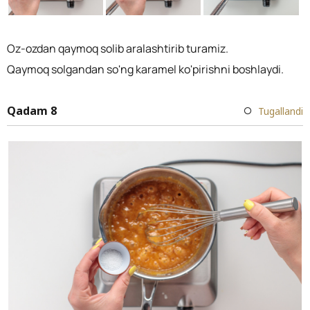
Oz-ozdan qaymoq solib aralashtirib turamiz.
Qaymoq solgandan so'ng karamel ko'pirishni boshlaydi.
Qadam 8
Tugallandi