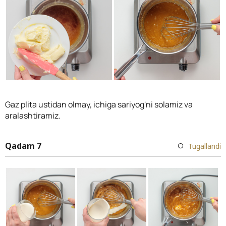
Gaz plita ustidan olmay, ichiga sariyog'ni solamiz va
aralashtiramiz.
Qadam 7
Tugallandi