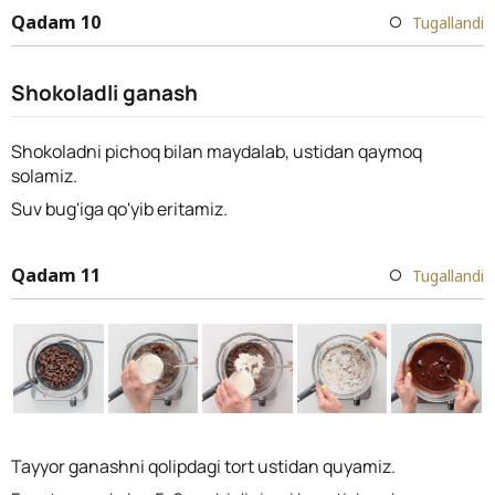
Qadam 10
Tugallandi
Shokoladli ganash
Shokoladni pichoq bilan maydalab, ustidan qaymoq
solamiz.
Suv bug'iga qo'yib eritamiz.
Qadam 11
Tugallandi
Tayyor ganashni qolipdagi tort ustidan quyamiz.