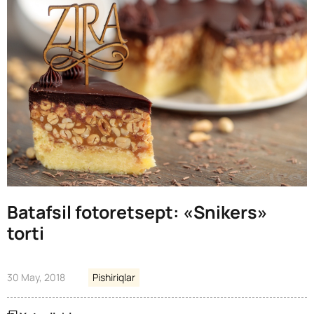
Batafsil fotoretsept: «Snikers»
torti
30 May, 2018
Pishiriqlar