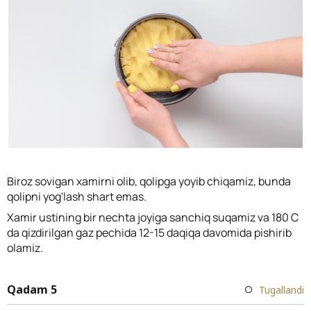
Biroz sovigan xamirni olib, qolipga yoyib chiqamiz, bunda
qolipni yog'lash shart emas.
Xamir ustining bir nechta joyiga sanchiq suqamiz va 180 C
da qizdirilgan gaz pechida 12-15 daqiqa davomida pishirib
olamiz.
Qadam 5
Tugallandi