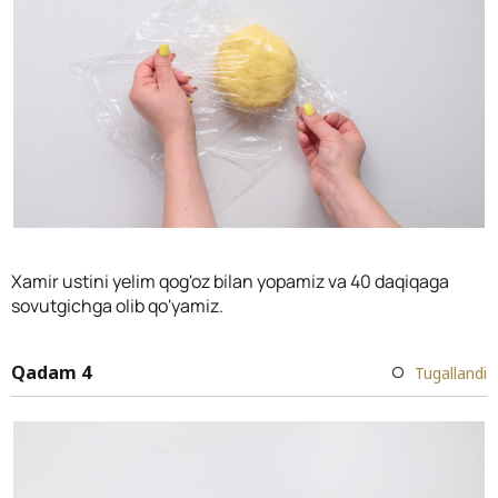
Xamir ustini yelim qog'oz bilan yopamiz va 40 daqiqaga
sovutgichga olib qo'yamiz.
Qadam 4
Tugallandi