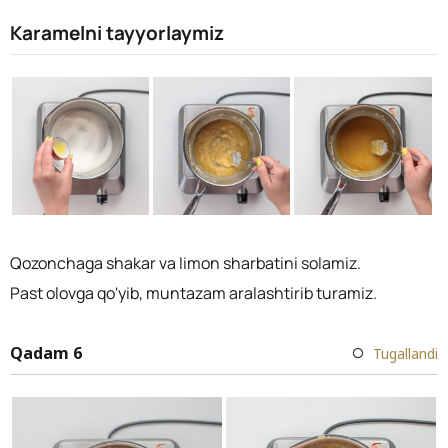
Karamelni tayyorlaymiz
Qozonchaga shakar va limon sharbatini solamiz.
Past olovga qo'yib, muntazam aralashtirib turamiz.
Qadam 6
Tugallandi