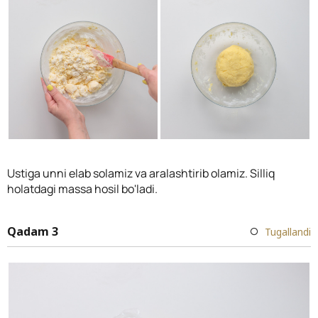
Ustiga unni elab solamiz va aralashtirib olamiz. Silliq
holatdagi massa hosil bo'ladi.
Qadam 3
Tugallandi