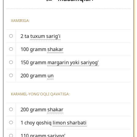
XAMIRIGA:
2 ta
tuxum sarig'i
100 gramm
shakar
150 gramm
margarin yoki sariyog'
200 gramm
un
KARAMEL-YONG'OQLI QAVATIGA:
200 gramm
shakar
1 choy qoshiq
limon sharbati
110 gramm
sariyog'