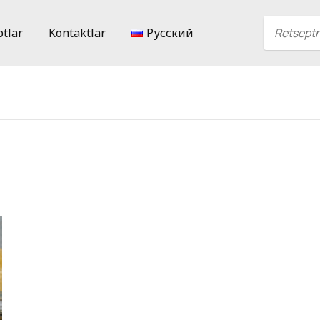
ptlar
Kontaktlar
Русский