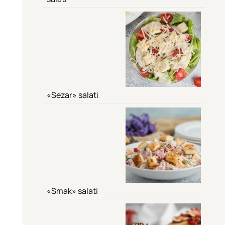
«Sezar» salati
«Smak» salati