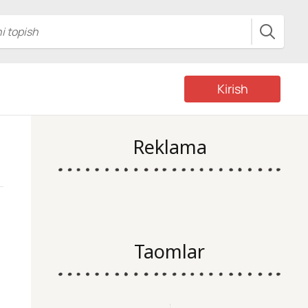
Kirish
Reklama
Taomlar