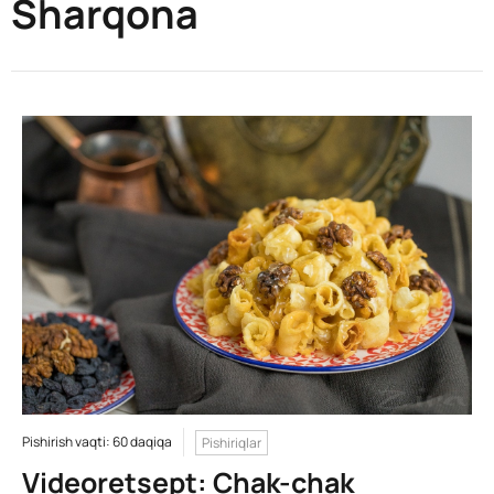
Sharqona
Pishirish vaqti: 60 daqiqa
Pishiriqlar
Videoretsept: Chak-chak