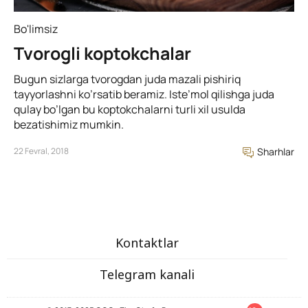
Bo'limsiz
Tvorogli koptokchalar
Bugun sizlarga tvorogdan juda mazali pishiriq
tayyorlashni ko’rsatib beramiz. Iste’mol qilishga juda
qulay bo’lgan bu koptokchalarni turli xil usulda
bezatishimiz mumkin.
22 Fevral, 2018
Sharhlar
Kontaktlar
Telegram kanali