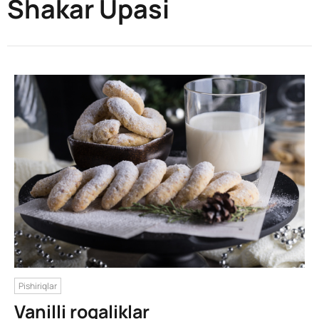
Shakar Upasi
Pishiriqlar
Vanilli rogaliklar