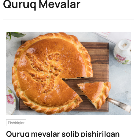
Quruq Mevalar
Pishiriqlar
Quruq mevalar solib pishirilgan