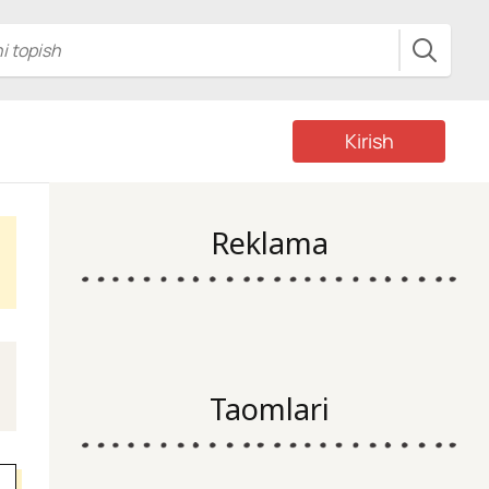
Kirish
Reklama
Taomlari