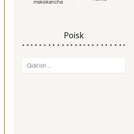
meksikancha
Poisk