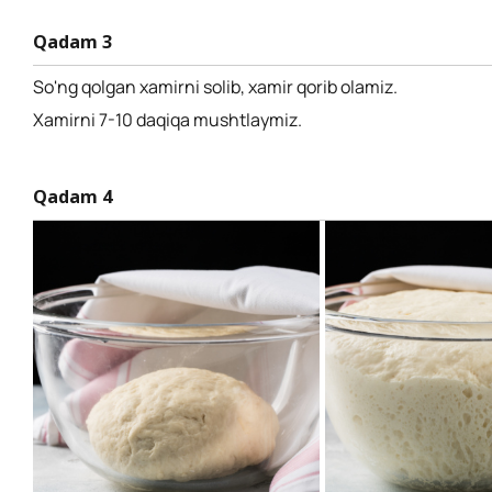
Qadam 3
So'ng qolgan xamirni solib, xamir qorib olamiz.
Xamirni 7-10 daqiqa mushtlaymiz.
Qadam 4