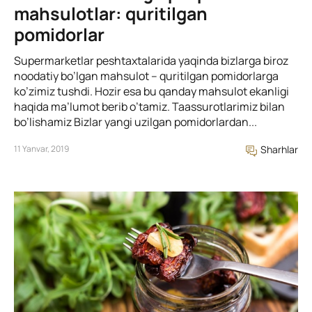
mahsulotlar: quritilgan
pomidorlar
Supermarketlar peshtaxtalarida yaqinda bizlarga biroz
noodatiy bo’lgan mahsulot – quritilgan pomidorlarga
ko’zimiz tushdi. Hozir esa bu qanday mahsulot ekanligi
haqida ma’lumot berib o’tamiz. Taassurotlarimiz bilan
bo’lishamiz Bizlar yangi uzilgan pomidorlardan...
11 Yanvar, 2019
Sharhlar