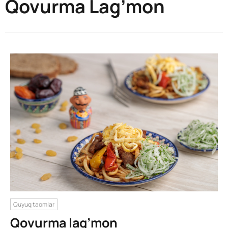
Qovurma Lag’mon
Quyuq taomlar
Qovurma lag’mon