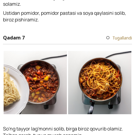
solamiz.
Ustidan pomidor, pomidor pastasi va soya qaylasini solib,
biroz pishiramiz.
Qadam 7
Tugallandi
So'ng tayyor lag'monni solib, birga biroz qovurib olamiz.