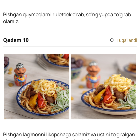
Pishgan quymoqlarni ruletdek o'rab, so'ng yupqa to'g'rab
olamiz.
Qadam 10
Tugallandi
Pishgan lag'monni likopchaga solamiz va ustini to'g'ralgan