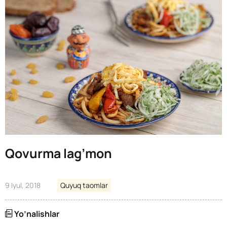
Qovurma lag’mon
9 Iyul, 2018
Quyuq taomlar
Yo’nalishlar