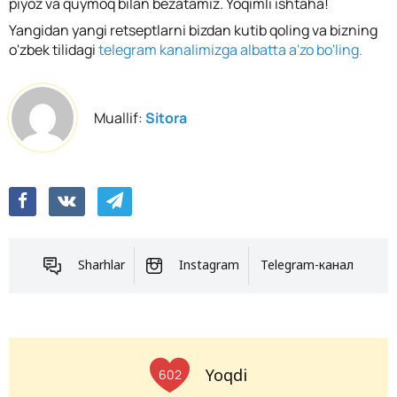
piyoz va quymoq bilan bezatamiz. Yoqimli ishtaha!
Yangidan yangi retseptlarni bizdan kutib qoling va bizning
o'zbek tilidagi
telegram kanalimizga albatta a'zo bo'ling.
Muallif:
Sitora
Sharhlar
Instagram
Telegram-канал
Yoqdi
602