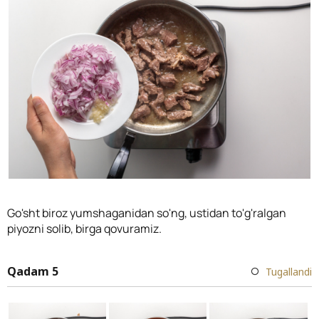
Go'sht biroz yumshaganidan so'ng, ustidan to'g'ralgan
piyozni solib, birga qovuramiz.
Qadam 5
Tugallandi