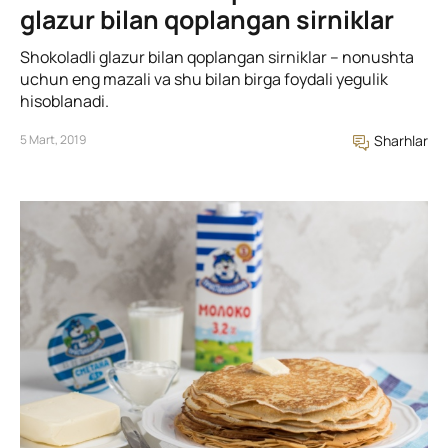
glazur bilan qoplangan sirniklar
Shokoladli glazur bilan qoplangan sirniklar – nonushta
uchun eng mazali va shu bilan birga foydali yegulik
hisoblanadi.
5 Mart, 2019
Sharhlar