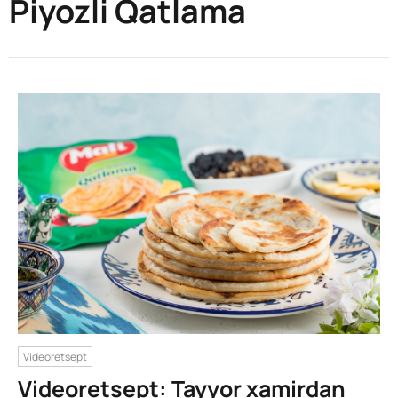
Piyozli Qatlama
Videoretsept
Videoretsept: Tayyor xamirdan