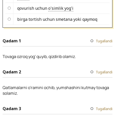
qovurish uchun
o'simlik yog'i
birga tortish uchun smetana yoki qaymoq
Qadam 1
Tugallandi
Tovaga ozroq yog' quyib, qizdirib olamiz.
Qadam 2
Tugallandi
Qatlamalarni o'ramini ochib, yumshashini kutmay tovaga
solamiz.
Qadam 3
Tugallandi