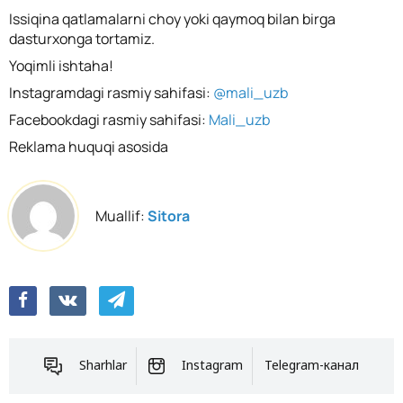
Issiqina qatlamalarni choy yoki qaymoq bilan birga
dasturxonga tortamiz.
Yoqimli ishtaha!
Instagramdagi rasmiy sahifasi:
@mali_uzb
Facebookdagi rasmiy sahifasi:
Mali_uzb
Reklama huquqi asosida
Muallif:
Sitora
Sharhlar
Instagram
Telegram-канал