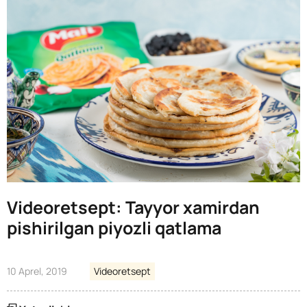
Videoretsept: Tayyor xamirdan
pishirilgan piyozli qatlama
10 Aprel, 2019
Videoretsept