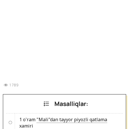
1 789
Masalliqlar:
1 o'ram
"Mali"dan tayyor piyozli qatlama
xamiri