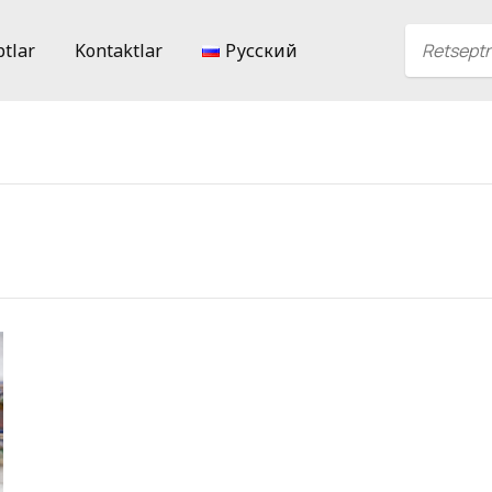
ptlar
Kontaktlar
Русский