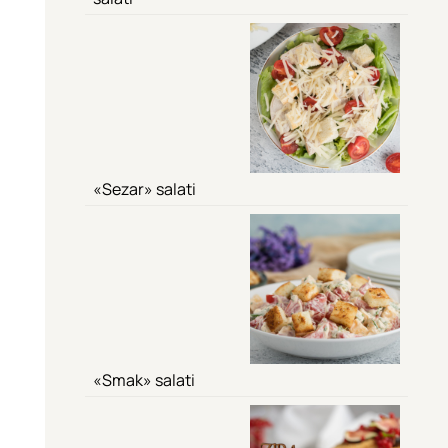
«Sezar» salati
«Smak» salati