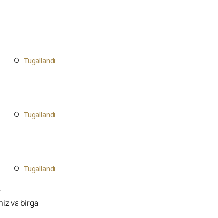
Tugallandi
Tugallandi
Tugallandi
.
miz va birga