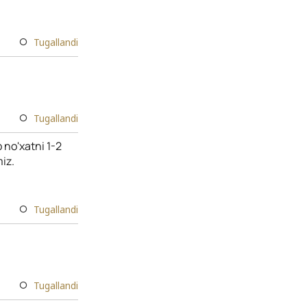
Tugallandi
Tugallandi
 no'xatni 1-2
iz.
Tugallandi
Tugallandi