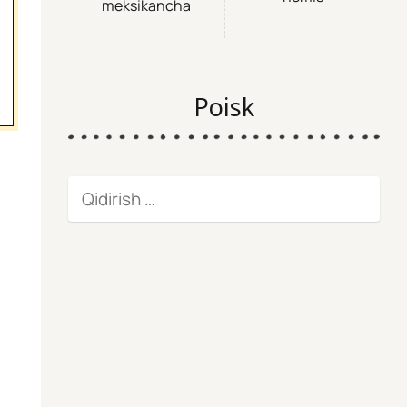
meksikancha
Poisk