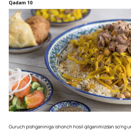
Qadam 10
Guruch pishganiniga ishonch hosil qilganimizdan so'ng u