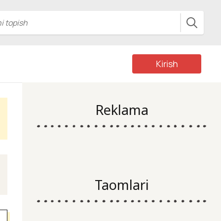
Kirish
Reklama
Taomlari