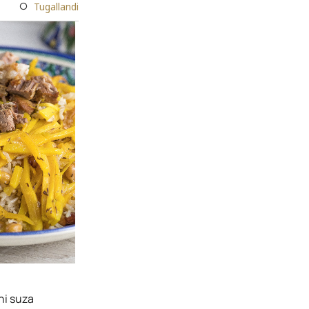
Tugallandi
ni suza