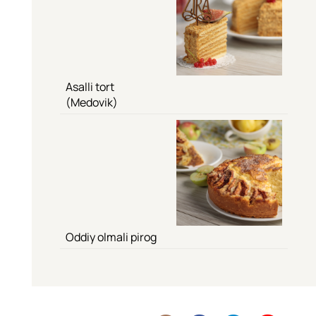
Asalli tort
(Medovik)
Oddiy olmali pirog