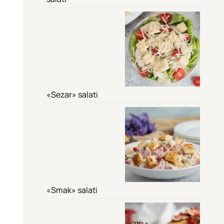
«Sezar» salati
«Smak» salati