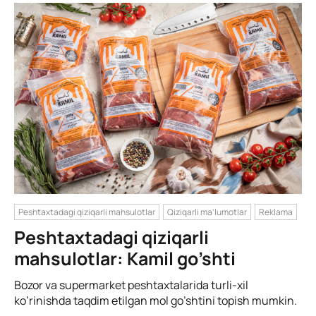
Peshtaxtadagi qiziqarli mahsulotlar
Qiziqarli ma'lumotlar
Reklama
Peshtaxtadagi qiziqarli
mahsulotlar: Kamil go’shti
Bozor va supermarket peshtaxtalarida turli-xil
ko’rinishda taqdim etilgan mol go’shtini topish mumkin.