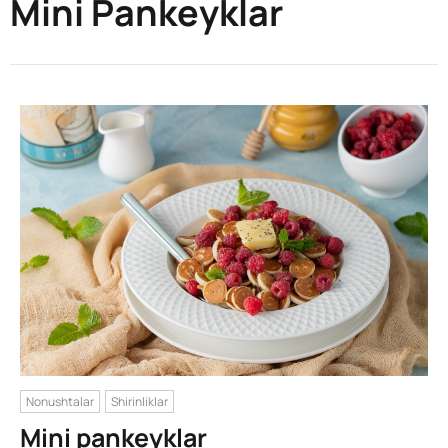
Mini Pankeyklar
Nonushtalar
Shirinliklar
Mini pankeyklar