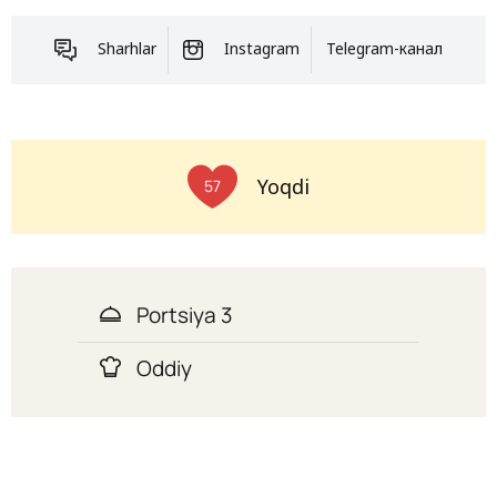
Sharhlar
Instagram
Telegram-канал
Yoqdi
57
Portsiya 3
Oddiy