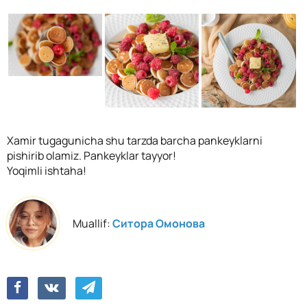
Xamir tugagunicha shu tarzda barcha pankeyklarni
pishirib olamiz. Pankeyklar tayyor!
Yoqimli ishtaha!
Muallif:
Ситора Омонова