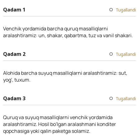
Qadam 1
Tugallandi
Venchik yordamida barcha quruq masalliqlarni
aralashtiramiz: un, shakar, qabartma, tuz va vanil shakari.
Qadam 2
Tugallandi
Alohida barcha suyuq masalliqlarni aralashtiramiz: sut,
yog', tuxum.
Qadam 3
Tugallandi
Quruq va suyuq masalliqlarni venchik yordamida
aralashtiramiz. Hosil bo'lgan aralashmani konditer
qopchasiga yoki qalin paketga solamiz.