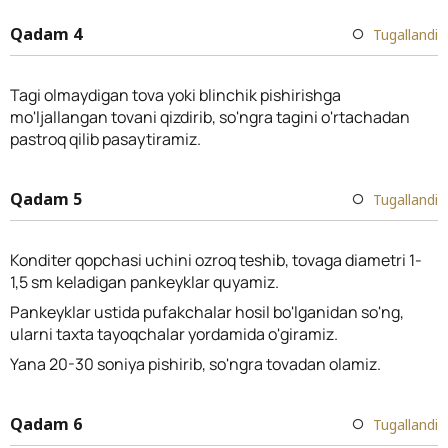
Qadam 4
Tugallandi
Tagi olmaydigan tova yoki blinchik pishirishga
mo'ljallangan tovani qizdirib, so'ngra tagini o'rtachadan
pastroq qilib pasaytiramiz.
Qadam 5
Tugallandi
Konditer qopchasi uchini ozroq teshib, tovaga diametri 1-
1,5 sm keladigan pankeyklar quyamiz.
Pankeyklar ustida pufakchalar hosil bo'lganidan so'ng,
ularni taxta tayoqchalar yordamida o'giramiz.
Yana 20-30 soniya pishirib, so'ngra tovadan olamiz.
Qadam 6
Tugallandi