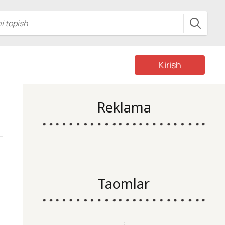
Kirish
Reklama
Taomlar