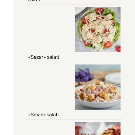
«Sezar» salati
«Smak» salati