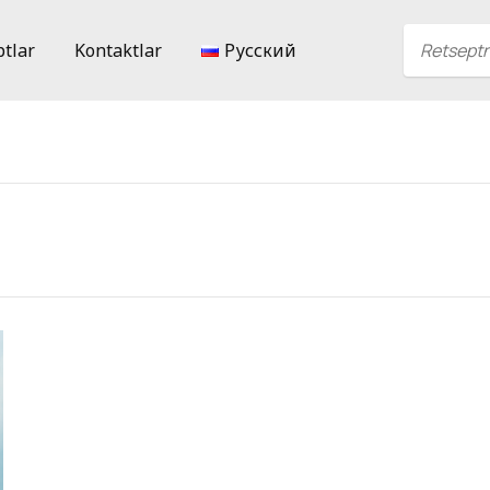
ptlar
Kontaktlar
Русский