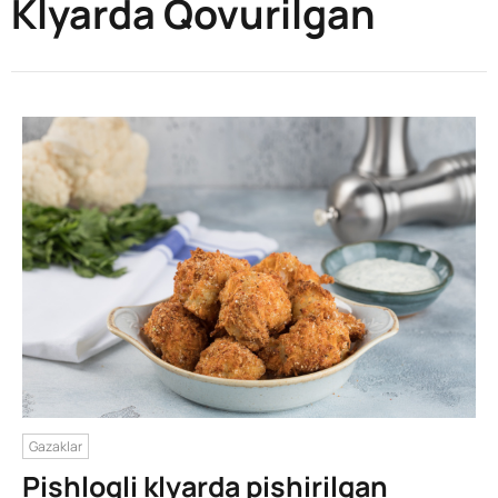
Klyarda Qovurilgan
Gazaklar
Pishloqli klyarda pishirilgan