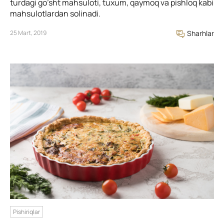
turdagi go’sht mahsuloti, tuxum, qaymoq va pishloq kabi
mahsulotlardan solinadi.
25 Mart, 2019
Sharhlar
Pishiriqlar