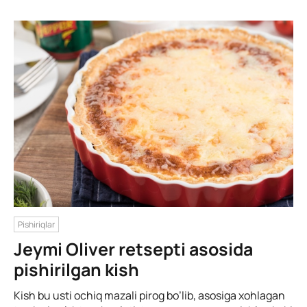
Pishiriqlar
Jeymi Oliver retsepti asosida
pishirilgan kish
Kish bu usti ochiq mazali pirog bo’lib, asosiga xohlagan