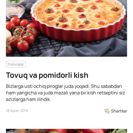
Pishiriqlar
Tovuq va pomidorli kish
Bizlarga usti ochiq piroglar juda yoqadi. Shu sababdan
ham yangicha va juda mazali yana bir kish retseptini siz
azizlarga ham ilindik.
18 Aprel, 2019
Sharhlar