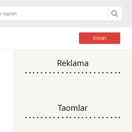
Kirish
Reklama
Taomlar