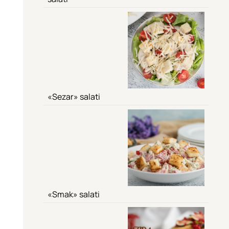
«Sezar» salati
«Smak» salati