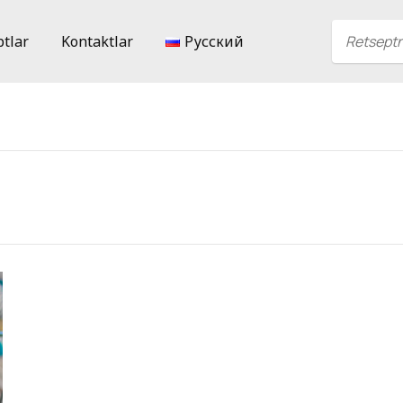
ptlar
Kontaktlar
Русский