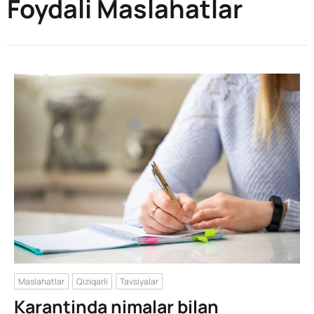
Foydali Maslahatlar
Maslahatlar
Qiziqarli
Tavsiyalar
Karantinda nimalar bilan