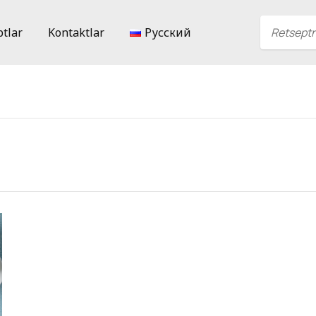
ptlar
Kontaktlar
Русский