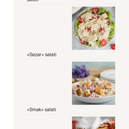
«Sezar» salati
«Smak» salati