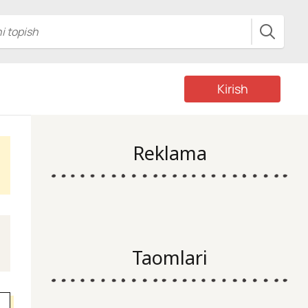
Kirish
Reklama
Taomlari