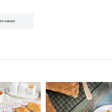
am-канал