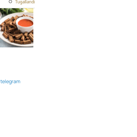
Tugallandi
g
telegram