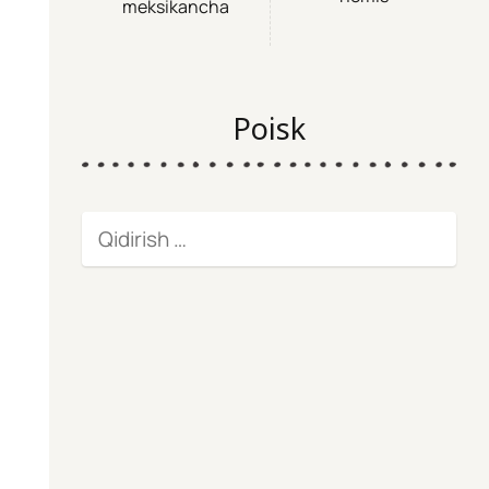
meksikancha
Poisk