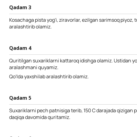
Qadam 3
Kosachaga pista yog'i, ziravorlar, ezilgan sarimsoq piyoz, t
aralashtirib olamiz.
Qadam 4
Quritilgan suxariklarni kattaroq idishga olamiz. Ustidan yo
aralashmani quyamiz.
Qo'lda yaxshilab aralashtirib olamiz.
Qadam 5
Suxariklarni pech patnisiga terib, 150 C darajada qizigan
daqiqa davomida quritamiz.