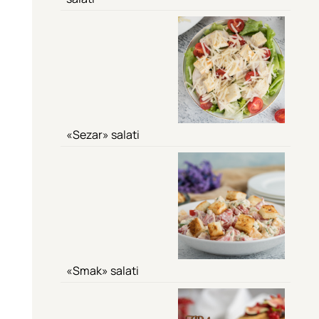
«Sezar» salati
«Smak» salati