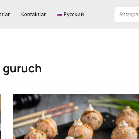
ptlar
Kontaktlar
Русский
n guruch