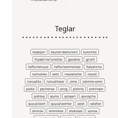
Teglar
baqlajon
bayram dasturxoni
bulochka
foydali ma'lumotlar
gazaklar
go'sht
hafta menyusi
hafta taomnomasi
italyancha
kartoshka
keks
maslahatlar
mazali
nonushta
nonushtalar
olma
oshirma xamir
pasta
pechenye
pirog
pishiriq
pishiriqlar
pishloq
qiyma
qiziqarli
qovoqcha
quyuq taom
quyuq taomlar
salat
salatlar
shirinlik
shirinliklar
shokolad
somsa