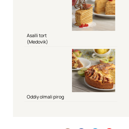
Asalli tort
(Medovik)
Oddiy olmali pirog