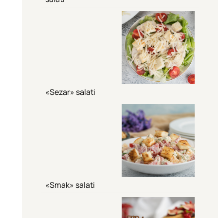
«Sezar» salati
«Smak» salati