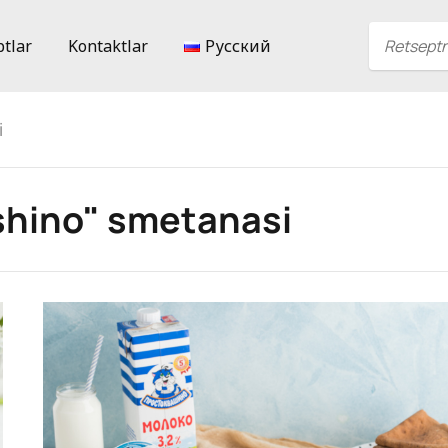
ptlar
Kontaktlar
Русский
i
shino" smetanasi