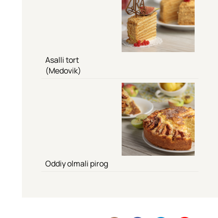
Asalli tort
(Medovik)
Oddiy olmali pirog