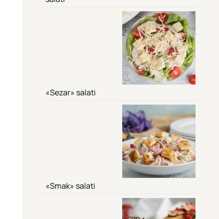
«Sezar» salati
«Smak» salati